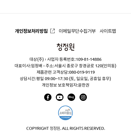
개인정보처리방침
이메일무단수집거부
사이트맵
청
정
대상(주)
사업자 등록번호:109-81-14886
원
대표이사:임정배
주소:서울시 종로구 창경궁로 120(인의동)
제품관련 고객상담:
080-019-9119
상담시간:평일 09:00~17:30 (토, 일요일, 공휴일 휴무)
개인정보 보호책임자:윤한권
COPYRIGHT 청정원. ALL RIGHTS RESERVED.