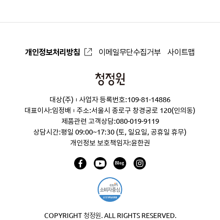
개인정보처리방침
이메일무단수집거부
사이트맵
청
정
대상(주)
사업자 등록번호:109-81-14886
원
대표이사:임정배
주소:서울시 종로구 창경궁로 120(인의동)
제품관련 고객상담:
080-019-9119
상담시간:평일 09:00~17:30 (토, 일요일, 공휴일 휴무)
개인정보 보호책임자:윤한권
COPYRIGHT 청정원. ALL RIGHTS RESERVED.