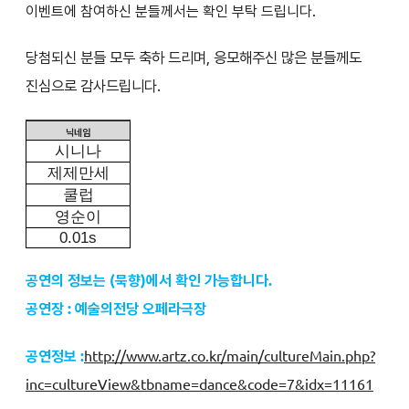
이벤트에 참여하신 분들께서는 확인 부탁 드립니다.
당첨되신 분들 모두 축하 드리며, 응모해주신 많은 분들께도
진심으로 감사드립니다.
닉네임
시니나
제제만세
쿨럽
영순이
0.01s
공연의 정보는 (묵향
)에서 확인 가능합니다.
공연장 : 예술의전당 오페라극장
공연정보 :
http://www.artz.co.kr/main/cultureMain.php?
inc=cultureView&tbname=dance&code=7&idx=11161