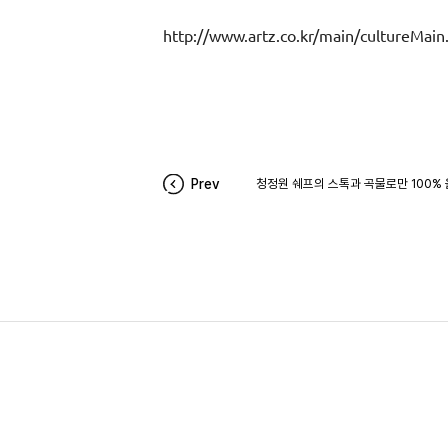
http://www.artz.co.kr/main/cultureMa
Prev
청정원 쉐프의 스톡과 곡물로만 100%