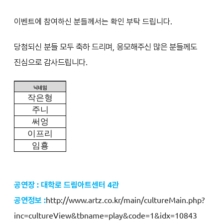
이벤트에 참여하신 분들께서는 확인 부탁 드립니다.
당첨되신 분들 모두 축하 드리며, 응모해주신 많은 분들께도
진심으로 감사드립니다.
닉네임
작은형
주니
써엉
이프리
임횽
공연장 : 대학로 드림아트센터 4관
공연정보 :
http://www.artz.co.kr/main/cultureMain.php?
inc=cultureView&tbname=play&code=1&idx=10843