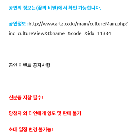
공연의 정보는
(꽃의 비밀
)에서 확인 가능합니다.
공연정보 :
http://www.artz.co.kr/main/cultureMain.php?
inc=cultureView&tbname=&code=&idx=11334
공연 이벤트
공지사항
신분증 지참 필수!
당첨자 외 타인에게 양도 및 판매 불가
초대 일정 변경 불가능!