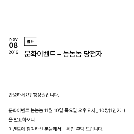
정
원
Nov
발표
08
문화이벤트 – 놈놈놈 당첨자
2016
안녕하세요? 청정원입니다.
문화이벤트 놈놈놈 11월 10일 목요일 오후 8시 _ 10쌍(1인2매)
을 발표하오니
이벤트에 참여하신 분들께서는 확인 부탁 드립니다.