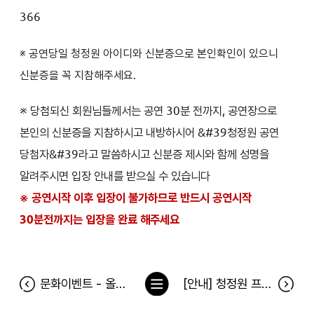
366
※ 공연당일 청정원 아이디와 신분증으로 본인확인이 있으니
신분증을 꼭 지참해주세요.
※ 당첨되신 회원님들께서는 공연 30분 전까지, 공연장으로
본인의 신분증을 지참하시고 내방하시어 &#39청정원 공연
당첨자&#39라고 말씀하시고 신분증 제시와 함께 성명을
알려주시면 입장 안내를 받으실 수 있습니다
※ 공연시작 이후 입장이 불가하므로 반드시 공연시작
30분전까지는 입장을 완료 해주세요
목
문화이벤트 - 올드위키드송 당첨자
[안내] 청정원 프렌즈 온라인 연말파티 이벤트 OPEN
록