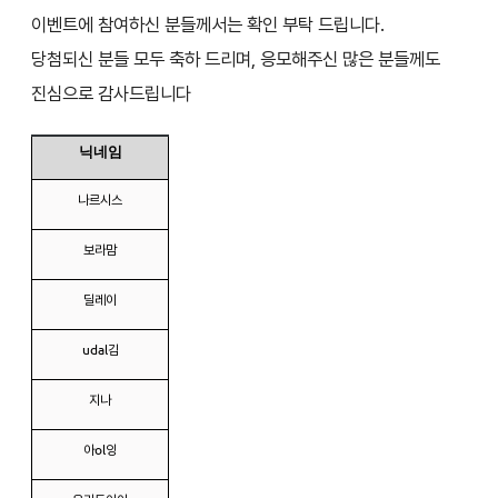
이벤트에 참여하신 분들께서는 확인 부탁 드립니다.
당첨되신 분들 모두 축하 드리며, 응모해주신 많은 분들께도
진심으로 감사드립니다
닉네임
나르시스
보라맘
딜레이
udal김
지나
아ol잉