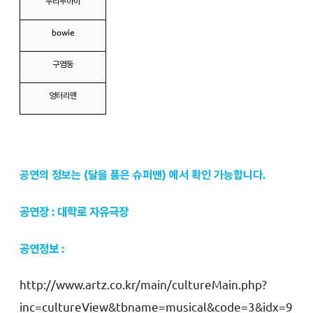
우리두아이
bowie
구염둥
엉터리맨
공연의 정보는 (달을 품은 슈퍼맨) 에서 확인 가능합니다.
공연장 : 대학로 자유극장
공연정보 :
http://www.artz.co.kr/main/cultureMain.php?
inc=cultureView&tbname=musical&code=3&idx=9