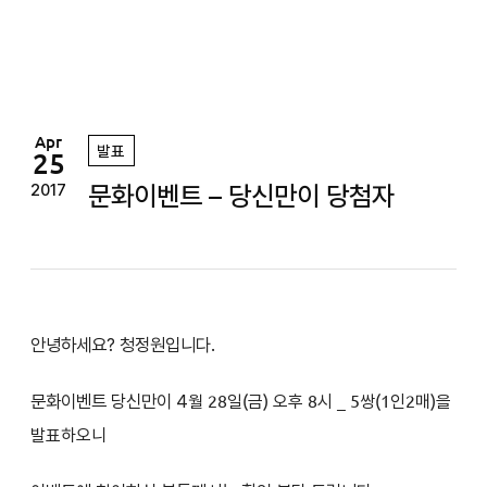
정
원
Apr
발표
25
문화이벤트 – 당신만이 당첨자
2017
안녕하세요? 청정원입니다.
문화이벤트 당신만이 4
월 28일(금) 오후 8시
_ 5쌍(1인2매)을
발표하오니