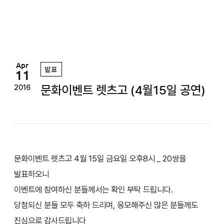
정
원
Apr
발표
11
문화이벤트 렛츠고 (4월15일 공연)
2016
문화이벤트 렛츠고 4월 15일 금요일 오후8시 _ 20쌍을
발표하오니
이벤트에 참여하신 분들께서는 확인 부탁 드립니다.
당첨되신 분들 모두 축하 드리며, 응모해주신 많은 분들께도
진심으로 감사드립니다