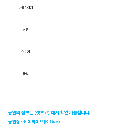
버들강아지
허광
현수기
쿨럽
공연의 정보는 (렛츠고) 에서 확인 가능합니다.
공연장 : 케이라이브(K-live)