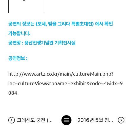
공연의 정보는 (모네, 빛을 그리다 특별초대전) 에서 확인
가능합니다.
공연장 : 용산전쟁기념관 기획전시실
공연정보 :
http://www.artz.co.kr/main/cultureMain.php?
inc=cultureView&tbname=exhibit&code=4&idx=9
084
목
크레센도 궁전 (6월 3일 공연)
2016년 5월 청정원 출석 이벤트 및 바로 방문 당첨자
록