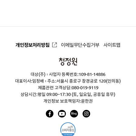
으
로
개인정보처리방침
이메일무단수집거부
사이트맵
청
정
대상(주)
사업자 등록번호:109-81-14886
원
대표이사:임정배
주소:서울시 종로구 창경궁로 120(인의동)
제품관련 고객상담:
080-019-9119
상담시간:평일 09:00~17:30 (토, 일요일, 공휴일 휴무)
개인정보 보호책임자:윤한권