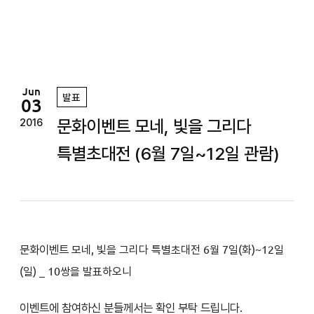
정
원
Jun
발표
03
문화이벤트 모네, 빛을 그리다
2016
특별초대전 (6월 7일~12일 관람)
문화이벤트
모네, 빛을 그리다 특별초대전
6월 7일(화)~12일
(일)
_ 10쌍을 발표하오니
이벤트에 참여하신 분들께서는 확인 부탁 드립니다.