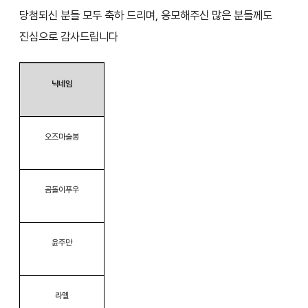
당첨되신 분들 모두 축하 드리며, 응모해주신 많은 분들께도
진심으로 감사드립니다
닉네임
오즈마술봉
곰돌이푸우
윤주만
라멜