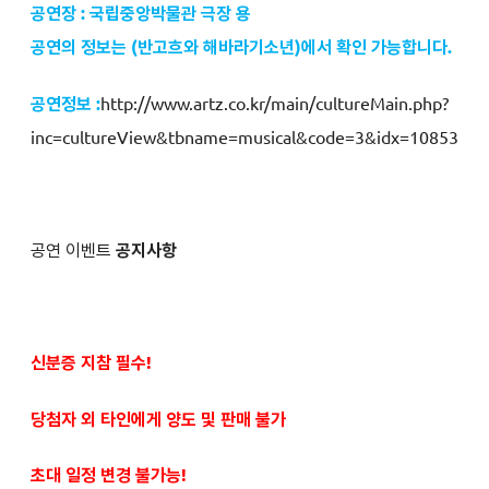
공연장 : 국립중앙박물관 극장 용
공연의 정보는 (
반고흐와 해바라기소년
)에서 확인 가능합니다.
공연정보 :
http://www.artz.co.kr/main/cultureMain.php?
inc=cultureView&tbname=musical&code=3&idx=10853
공연 이벤트
공지사항
신분증 지참 필수!
당첨자 외 타인에게 양도 및 판매 불가
초대 일정 변경 불가능!