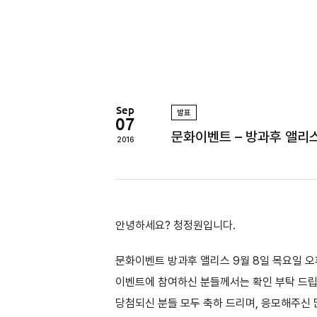
정
원
Sep
발표
07
문화이벤트 – 방과후 앨리
2016
안녕하세요? 청정원입니다.
문화이벤트 방과후 앨리스 9월 8일 목요일 오후
이벤트에 참여하신 분들께서는 확인 부탁 드
당첨되신 분들 모두 축하 드리며, 응모해주신