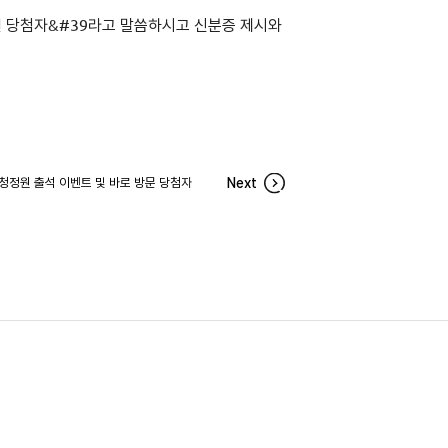
연 당첨자&#39라고 말씀하시고 신분증 제시와
월 청정원 출석 이벤트 및 바로 방문 당첨자
Next