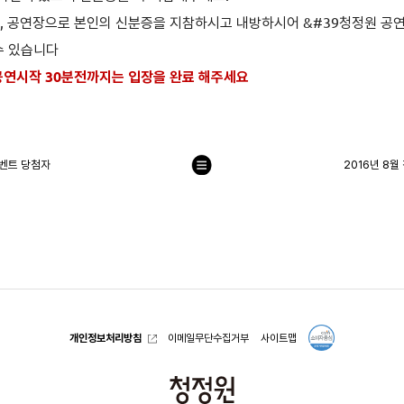
지, 공연장으로 본인의 신분증을 지참하시고 내방하시어 &#39청정원 공
수 있습니다
공연시작 30분전까지는 입장을 완료 해주세요
벤트 당첨자
2016년 8
목
록
으
로
개인정보처리방침
이메일무단수집거부
사이트맵
청