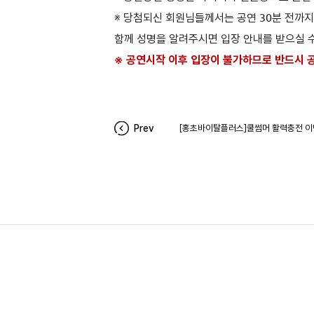
※ 당첨되신 회원님들께서는 공연 30분 전까
함께 성명을 알려주시면 입장 안내를 받으실 
※ 공연시작 이후 입장이 불가하므로 반드시 
Prev
[홍초바이탈플러스]쿨썸머 활력충전 이