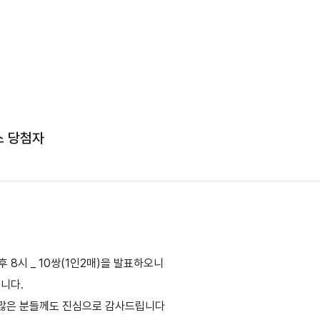
스 당첨자
 8시 _ 10쌍(1인2매)을 발표하오니
립니다.
 많은 분들께도 진심으로 감사드립니다