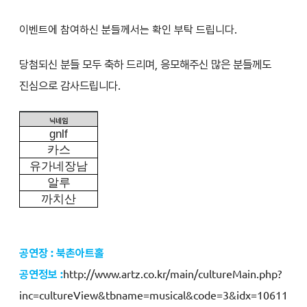
이벤트에 참여하신 분들께서는 확인 부탁 드립니다.
당첨되신 분들 모두 축하 드리며, 응모해주신 많은 분들께도
진심으로 감사드립니다.
닉네임
gnlf
카스
유가네장남
알루
까치산
공연장 : 북촌아트홀
공연정보 :
http://www.artz.co.kr/main/cultureMain.php?
inc=cultureView&tbname=musical&code=3&idx=10611