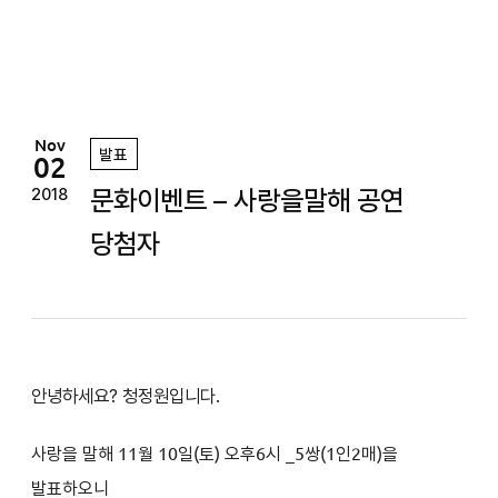
정
원
Nov
발표
02
문화이벤트 – 사랑을말해 공연
2018
당첨자
안녕하세요? 청정원입니다.
사랑을 말해 11
월 10일(토
) 오후6시
_5쌍(1인2매)을
발표하오니