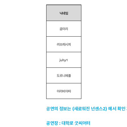
닉네임
곰미리
러브레시피
juhy1
도르니에플
아라비아따
공연의 정보는 (새로워진 넌센스2) 에서 확인
공연장 : 대학로 굿씨어터