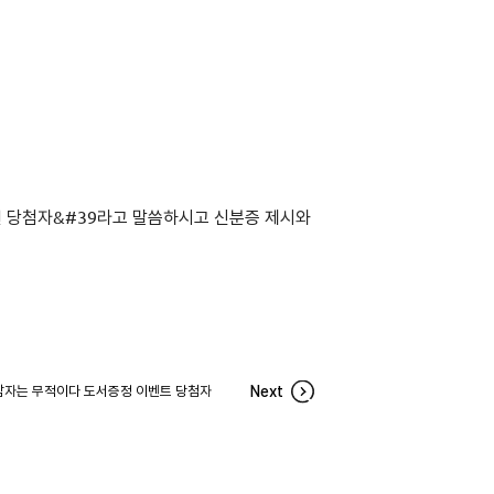
연 당첨자&#39라고 말씀하시고 신분증 제시와
남자는 무적이다 도서증정 이벤트 당첨자
Next