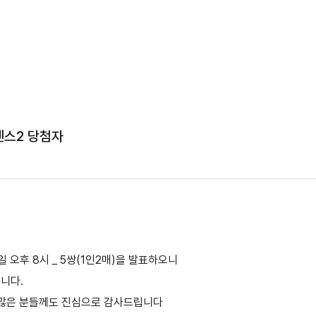
센스2 당첨자
 오후 8시 _ 5쌍(1인2매)을 발표하오니
립니다.
 많은 분들께도 진심으로 감사드립니다