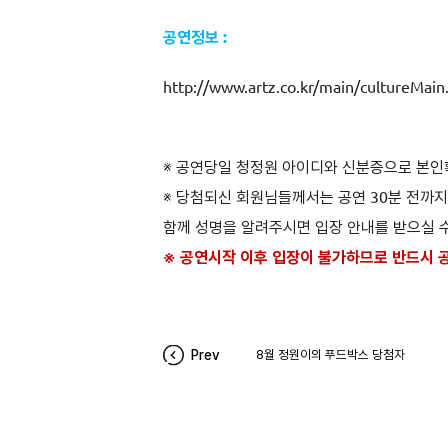
공연정보 :
http://www.artz.co.kr/main/cultureMa
※ 공연당일 청정원 아이디와 신분증으로 본인
※ 당첨되신 회원님들께서는 공연 30분 전까
함께 성명을 알려주시면 입장 안내를 받으실 
※ 공연시작 이후 입장이 불가하므로 반드시 
Prev
8월 정원이의 푸드박스 당첨자