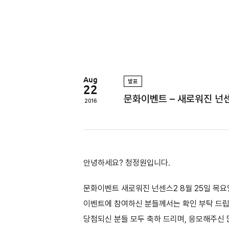
정
원
Aug
발표
22
문화이벤트 – 새로워진 넌
2016
안녕하세요? 청정원입니다.
문화이벤트 새로워진 넌센스2 8월 25일 목요일
이벤트에 참여하신 분들께서는 확인 부탁 드
당첨되신 분들 모두 축하 드리며, 응모해주신