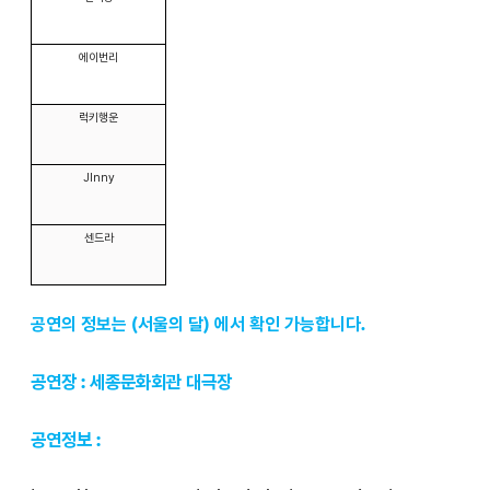
에이번리
럭키행운
JInny
센드라
공연의 정보는 (서울의 달) 에서 확인 가능합니다.
공연장 : 세종문화회관 대극장
공연정보 :