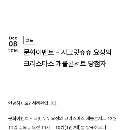
정
원
Dec
발표
08
문화이벤트 – 시크릿쥬쥬 요정의
2016
크리스마스 캐롤콘서트 당첨자
안녕하세요? 청정원입니다.
문화이벤트
시크릿쥬쥬 요정의 크리스마스 캐롤콘서트
12월
11일 일요일 오전 11시 _ 10쌍(1인2매)을 발표하오니