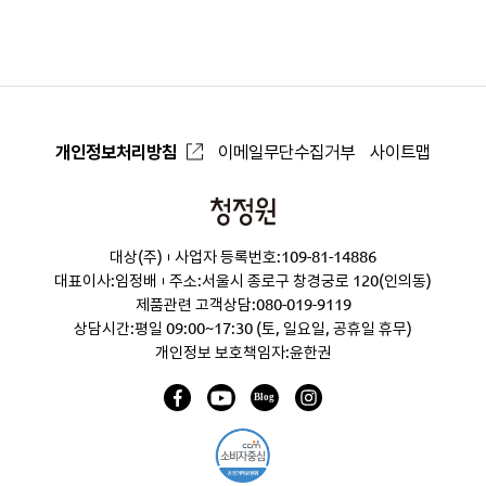
로
개인정보처리방침
이메일무단수집거부
사이트맵
청
정
대상(주)
사업자 등록번호:109-81-14886
원
대표이사:임정배
주소:서울시 종로구 창경궁로 120(인의동)
제품관련 고객상담:
080-019-9119
상담시간:평일 09:00~17:30 (토, 일요일, 공휴일 휴무)
개인정보 보호책임자:윤한권