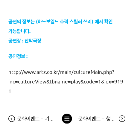
공연의 정보는 (하드보일드 추격 스릴러 쓰리) 에서 확인
가능합니다.
공연장 : 단막극장
공연정보 :
http://www.artz.co.kr/main/cultureMain.php?
inc=cultureView&tbname=play&code=1&idx=919
1
목
문화이벤트 - 기묘한 이야기 당첨자
문화이벤트 - 행복 당첨자
록
으