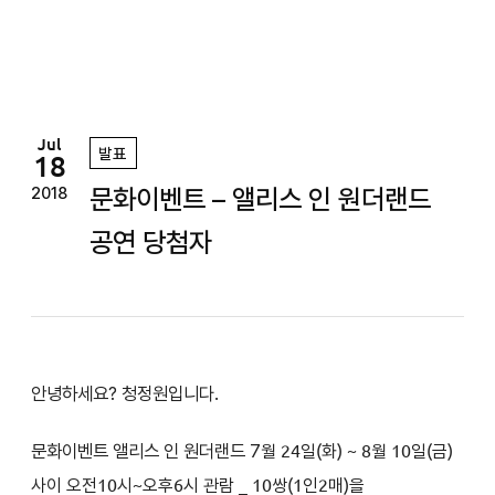
정
원
Jul
발표
18
문화이벤트 – 앨리스 인 원더랜드
2018
공연 당첨자
안녕하세요? 청정원입니다.
문화이벤트 앨리스 인 원더랜드 7
월 24일(화
) ~ 8월 10일(금)
사이 오전10시~오후6시 관람
_ 10쌍(1인2매)을