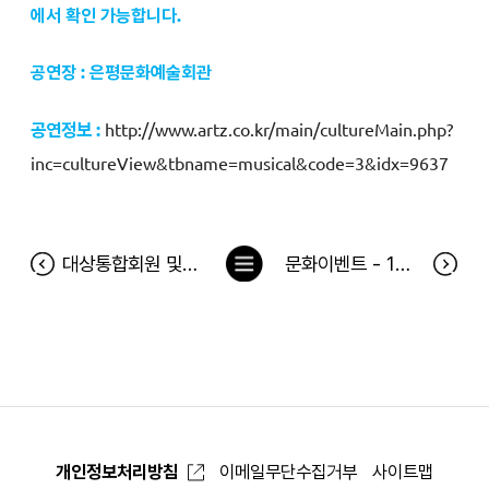
에서 확인 가능합니다.
공연장 : 은평문화예술회관
공연정보 :
http://www.artz.co.kr/main/cultureMain.php?
inc=cultureView&tbname=musical&code=3&idx=9637
목
대상통합회원 및 청정원 개인정보 취급방침 변경
문화이벤트 - 1급기밀 당첨자
록
으
로
개인정보처리방침
이메일무단수집거부
사이트맵