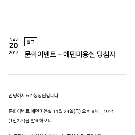
정
원
Nov
발표
20
문화이벤트 – 에덴미용실 당첨자
2017
안녕하세요? 청정원입니다.
문화이벤트 에덴미용실
11
월 24일(금
) 오후 8시
_ 10쌍
(1인2매)을 발표하오니