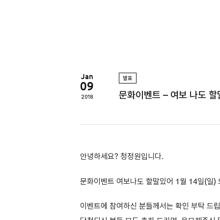
정
원
Jan
발표
09
문화이벤트 – 여보 나도 
2018
안녕하세요? 청정원입니다.
문화이벤트
여보나도 할말있어
1
월 14일(일
)
이벤트에 참여하신 분들께서는 확인 부탁 드