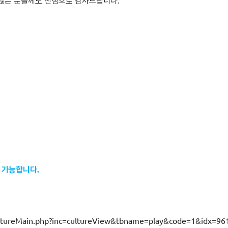
 많은 분들께도 진심으로 감사드립니다.
인 가능합니다.
cultureMain.php?inc=cultureView&tbname=play&code=1&idx=96