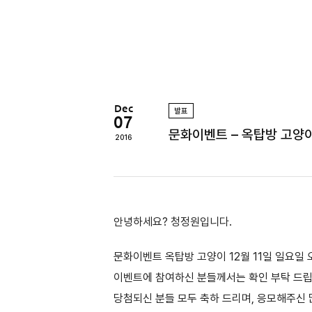
정
원
Dec
발표
07
문화이벤트 – 옥탑방 고양이 
2016
안녕하세요? 청정원입니다.
문화이벤트 옥탑방 고양이 12월 11일 일요일 오
이벤트에 참여하신 분들께서는 확인 부탁 드
당첨되신 분들 모두 축하 드리며, 응모해주신