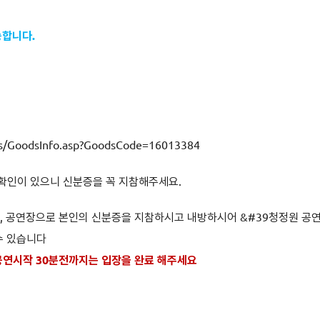
능합니다.
oods/GoodsInfo.asp?GoodsCode=16013384
확인이 있으니 신분증을 꼭 지참해주세요.
지, 공연장으로 본인의 신분증을 지참하시고 내방하시어 &#39청정원 공
수 있습니다
공연시작 30분전까지는 입장을 완료 해주세요