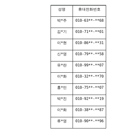
성명
휴대전화번호
박*주
010-63**-**68
김*기
010-71**-**01
이*현
010-86**-**31
신*영
010-79**-**58
유*란
010-99**-**07
이*화
010-32**-**70
홍*민
010-75**-**07
박*진
010-92**-**19
이*화
010-38**-**87
류*영
010-90**-**96