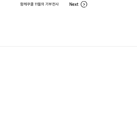
함께쿠클 11월의 기부천사
Next