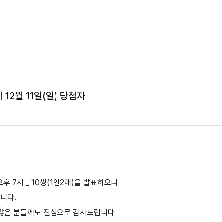
12월 11일(일) 당첨자
후 7시 _ 10쌍(1인2매)을 발표하오니
립니다.
 많은 분들께도 진심으로 감사드립니다