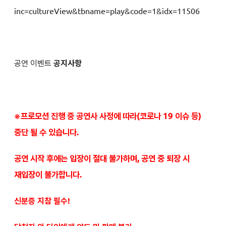
inc=cultureView&tbname=play&code=1&idx=11506
공연 이벤트
공지사항
※프로모션 진행 중 공연사 사정에 따라(코로나 19 이슈 등)
중단 될 수 있습니다.
공연 시작 후에는 입장이 절대 불가하며, 공연 중 퇴장 시
재입장이 불가합니다.
신분증 지참 필수!