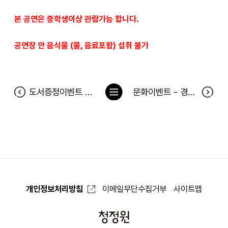
본 공연은 중학생이상 관람가능 합니다.
공연장 안 음식물 (물, 음료포함) 섭취 불가
목
도서증정이벤트 <새 차 사는 날> 당첨자
문화이벤트 - 경성스케이터 공연 당첨자
록
으
로
개인정보처리방침
이메일무단수집거부
사이트맵
청