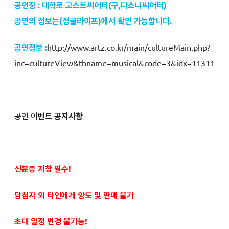
공연장 : 대학로 고스트씨어터(구,다소니씨어터)
공연의 정보는
(정글라이프
)에서 확인 가능합니다.
공연정보 :
http://www.artz.co.kr/main/cultureMain.php?
inc=cultureView&tbname=musical&code=3&idx=11311
공연 이벤트
공지사항
신분증 지참 필수!
당첨자 외 타인에게 양도 및 판매 불가
초대 일정 변경 불가능!