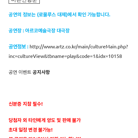
공연의 정보는 (로물루스 대제)에서 확인 가능합니다.
공연장 : 아르코예술극장 대극장
공연정보 :
http://www.artz.co.kr/main/cultureMain.php?
inc=cultureView&tbname=play&code=1&idx=10158
공연 이벤트
공지사항
신분증 지참 필수!
당첨자 외 타인에게 양도 및 판매 불가
초대 일정 변경 불가능!