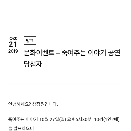
정
원
Oct
발표
21
문화이벤트 – 죽여주는 이야기 공연
2019
당첨자
안녕하세요? 청정원입니다.
죽여주는 이야기
10
월 27일(일
) 오후6
시30분
_10쌍(1인2매)
을 발표하오니