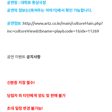
공연장 : 대학로 환상극장
공연의 정보는
(죽여주는 이야기
)에서 확인 가능합니다.
공연정보 :
http://www.artz.co.kr/main/cultureMain.php?
inc=cultureView&tbname=play&code=1&idx=11269
공연 이벤트
공지사항
신분증 지참 필수!
당첨자 외 타인에게 양도 및 판매 불가
초대 일정 변경 불가능!