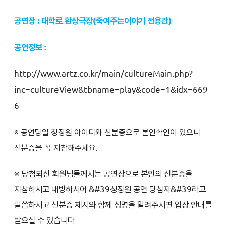
공연장 : 대학로 환상극장(죽여주는이야기 전용관)
공연정보 :
http://www.artz.co.kr/main/cultureMain.php?
inc=cultureView&tbname=play&code=1&idx=669
6
※ 공연당일 청정원 아이디와 신분증으로 본인확인이 있으니
신분증을 꼭 지참해주세요.
※ 당첨되신 회원님들께서는 공연장으로 본인의 신분증을
지참하시고 내방하시어 &#39청정원 공연 당첨자&#39라고
말씀하시고 신분증 제시와 함께 성명을 알려주시면 입장 안내를
받으실 수 있습니다