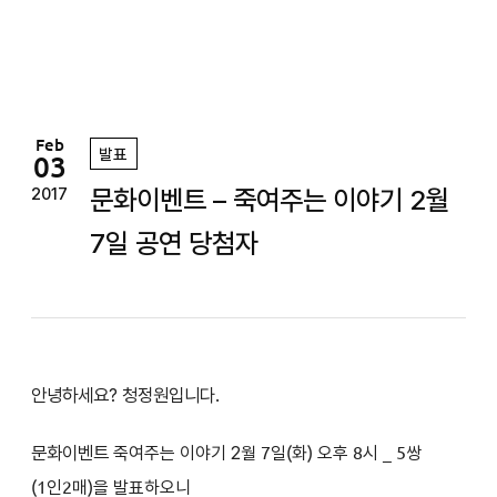
정
원
Feb
발표
03
문화이벤트 – 죽여주는 이야기 2월
2017
7일 공연 당첨자
안녕하세요? 청정원입니다.
문화이벤트
2
죽여주는 이야기
월 7일(화) 오후 8시
_ 5쌍
(1인2매)을 발표하오니