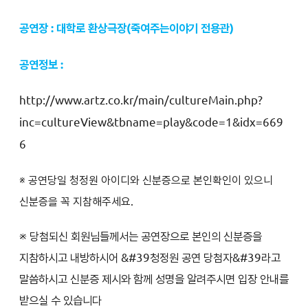
공연장 : 대학로 환상극장(죽여주는이야기 전용관)
공연정보 :
http://www.artz.co.kr/main/cultureMain.php?
inc=cultureView&tbname=play&code=1&idx=669
6
※ 공연당일 청정원 아이디와 신분증으로 본인확인이 있으니
신분증을 꼭 지참해주세요.
※ 당첨되신 회원님들께서는 공연장으로 본인의 신분증을
지참하시고 내방하시어 &#39청정원 공연 당첨자&#39라고
말씀하시고 신분증 제시와 함께 성명을 알려주시면 입장 안내를
받으실 수 있습니다