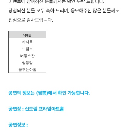
이벤트에 참여하신 분들께서는 확인 부탁 드립니다.
당첨되신 분들 모두 축하 드리며, 응모해주신 많은 분들께도
진심으로 감사드립니다.
닉네임
카사독
느림보
버둥스완
쌍둥맘
꿈꾸는아침
공연의 정보는 (짬뽕)에서 확인 가능합니다.
공연장 : 신도림 프라임아트홀
공연정보 :