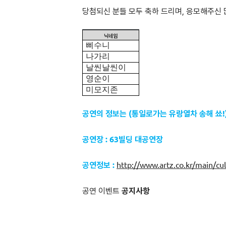
당첨되신 분들 모두 축하 드리며, 응모해주신
닉네임
삐수니
나가리
날씬날씬이
영순이
미모지존
공연의 정보는 (통일로가는 유랑열차 송해 쑈!
공연장 : 63빌딩 대공연장
공연정보 :
http://www.artz.co.kr/main/
공연 이벤트
공지사항