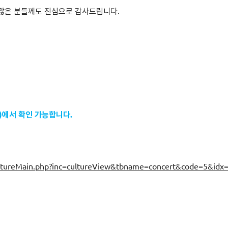
 많은 분들께도 진심으로 감사드립니다.
)에서 확인 가능합니다.
cultureMain.php?inc=cultureView&tbname=concert&code=5&idx