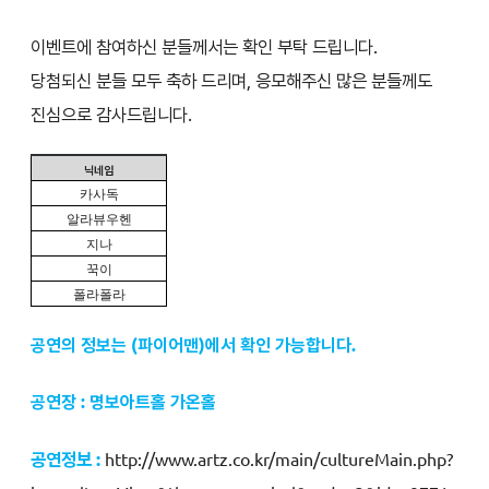
이벤트에 참여하신 분들께서는 확인 부탁 드립니다.
당첨되신 분들 모두 축하 드리며, 응모해주신 많은 분들께도
진심으로 감사드립니다.
닉네임
카사독
알라뷰우헨
지나
꾹이
폴라폴라
공연의 정보는 (파이어맨)에서 확인 가능합니다.
공연장 : 명보아트홀 가온홀
공연정보 :
http://www.artz.co.kr/main/cultureMain.php?