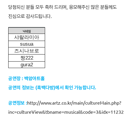
당첨되신 분들 모두 축하 드리며, 응모해주신 많은 분들께도
진심으로 감사드립니다.
닉네임
샤랄라미아
susua
즈시나브로
짱
222
gura2
공연장 : 백암아트홀
공연의 정보는 (흑백다방
)에서 확인 가능합니다.
공연정보 :
http://www.artz.co.kr/main/cultureMain.php?
inc=cultureView&tbname=musical&code=3&idx=11232