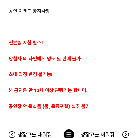
공연 이벤트
공지사항
신분증 지참 필수!
당첨자 외 타인에게 양도 및 판매 불가
초대 일정 변경 불가능!
본 공연은 만 12세 이상 관람가능 합니다.
공연장 안 음식물 (물, 음료포함) 섭취 불가
목
냉장고를 채워줘 138차 당첨자(9월 2일~9월 8일)
냉장고를 채워줘 139차 당첨자(9월 9일~9월 15일)