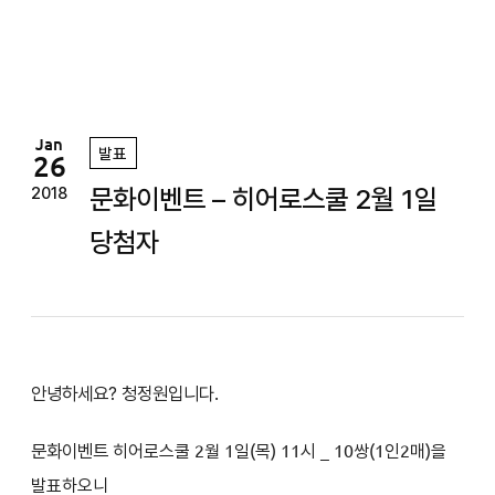
정
원
Jan
발표
26
문화이벤트 – 히어로스쿨 2월 1일
2018
당첨자
안녕하세요? 청정원입니다.
문화이벤트
히어로스쿨
2
월 1일(목
) 11시
_ 10쌍(1인2매)을
발표하오니