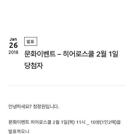
정
원
Jan
발표
26
문화이벤트 – 히어로스쿨 2월 1일
2018
당첨자
안녕하세요? 청정원입니다.
문화이벤트
히어로스쿨
2
월 1일(목
) 11시
_ 10쌍(1인2매)을
발표하오니