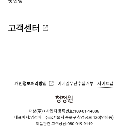
맛선생
고객센터
개인정보처리방침
이메일무단수집거부
사이트맵
청
정
대상(주)
사업자 등록번호:109-81-14886
원
대표이사:임정배
주소:서울시 종로구 창경궁로 120(인의동)
제품관련 고객상담:
080-019-9119