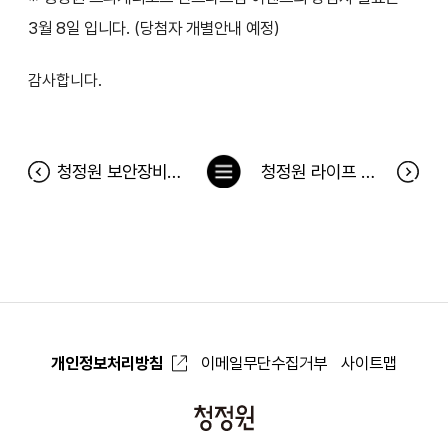
3월 8일 입니다. (당첨자 개별안내 예정)
감사합니다.
목
청정원 보안장비 교체작업으로 인한 서비스 일시 중지 안내 (1월 9일)
청정원 라이프 푸드 에디터 모집
록
으
로
개인정보처리방침
이메일무단수집거부
사이트맵
청
정