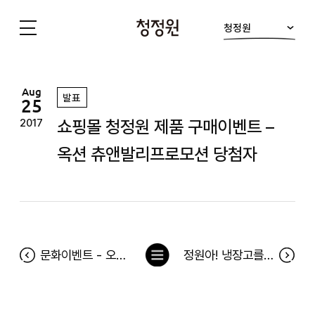
청정원
청
정
원
Aug
발표
25
쇼핑몰 청정원 제품 구매이벤트 –
2017
옥션 츄앤발리프로모션 당첨자
목
문화이벤트 - 오디션 당첨자
정원아! 냉장고를 채워줘 당첨자(8월 21일~8월 27일)
록
으
로