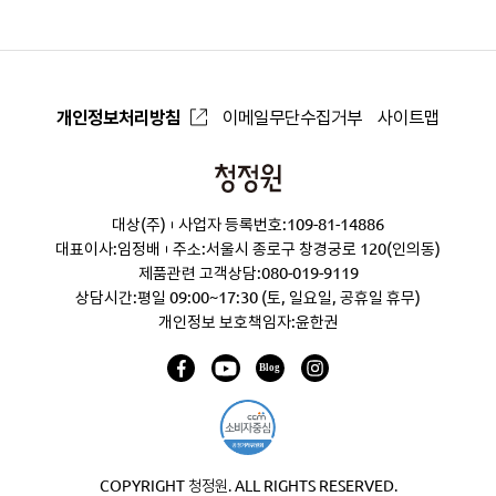
개인정보처리방침
이메일무단수집거부
사이트맵
청
정
대상(주)
사업자 등록번호:109-81-14886
원
대표이사:임정배
주소:서울시 종로구 창경궁로 120(인의동)
제품관련 고객상담:
080-019-9119
상담시간:평일 09:00~17:30 (토, 일요일, 공휴일 휴무)
개인정보 보호책임자:윤한권
COPYRIGHT 청정원. ALL RIGHTS RESERVED.