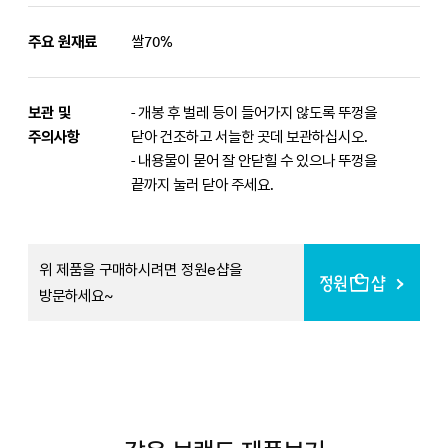
주요 원재료
쌀70%
보관 및
- 개봉 후 벌레 등이 들어가지 않도록 뚜껑을
주의사항
닫아 건조하고 서늘한 곳데 보관하십시오.
- 내용물이 묻어 잘 안닫힐 수 있으나 뚜껑을
끝까지 눌러 닫아 주세요.
위 제품을 구매하시려면 정원e샵을
방문하세요~