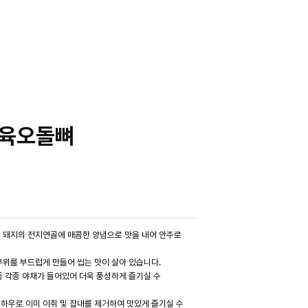
제육오돌뼈
 돼지의 전지연골에 매콤한 양념으로 맛을 내어 안주로
부위를 부드럽게 만들어 씹는 맛이 살아 있습니다.
등 각종 야채가 들어있어 더욱 풍성하게 즐기실 수
하우로 이미 이취 및 잡내를 제거하여 맛있게 즐기실 수