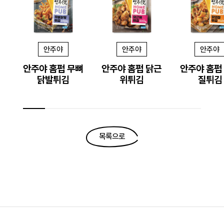
안주야
안주야
안주야
안주야 홈펍 무뼈
안주야 홈펍 닭근
안주야 홈펍
닭발튀김
위튀김
질튀김
목록으로