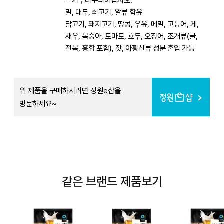
뜨거우니주의하십시오.
밀, 대두, 쇠고기, 알류 함유
닭고기, 돼지고기, 땅콩, 우유, 메밀, 고등어, 게,
새우, 복숭아, 토마토, 호두, 오징어, 조개류(굴,
전복, 홍합 포함), 잣, 아황산류 성분 혼입 가능
위 제품을 구매하시려면 정원e샵을
방문하세요~
같은 브랜드 제품보기