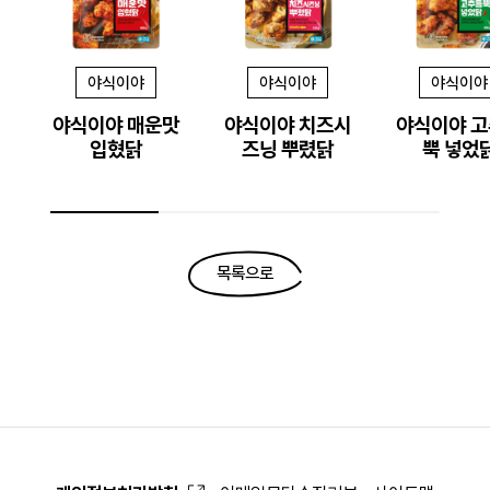
야식이야
야식이야
야식이야
야식이야 매운맛
야식이야 치즈시
야식이야 
입혔닭
즈닝 뿌렸닭
뿍 넣었
목록으로