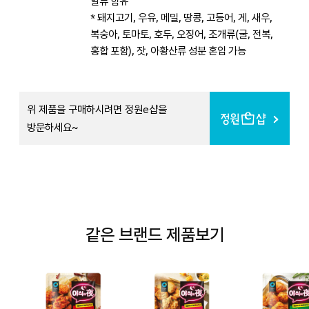
알류 함유
* 돼지고기, 우유, 메밀, 땅콩, 고등어, 게, 새우,
복숭아, 토마토, 호두, 오징어, 조개류(굴, 전복,
홍합 포함), 잣, 아황산류 성분 혼입 가능
위 제품을 구매하시려면 정원e샵을
방문하세요~
같은 브랜드 제품보기