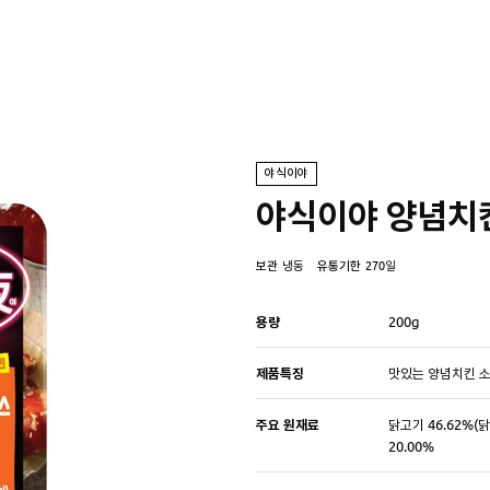
야식이야
야식이야 양념치
보관
냉동
유통기한
270일
용량
200g
제품특징
맛있는 양념치킨 소
주요 원재료
닭고기 46.62%
20.00%