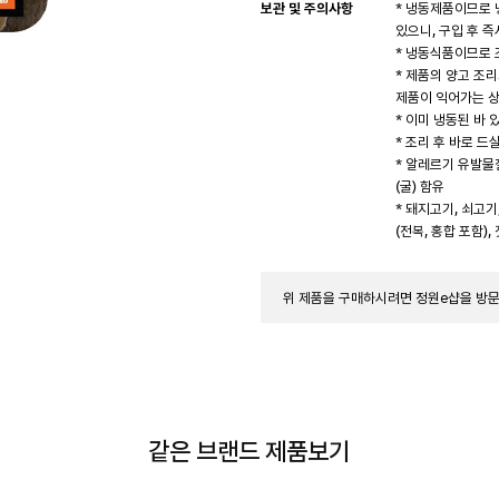
보관 및 주의사항
* 냉동제품이므로 
있으니, 구입 후 즉
* 냉동식품이므로 
* 제품의 양고 조
제품이 익어가는 상
* 이미 냉동된 바
* 조리 후 바로 
* 알레르기 유발물질 
(굴) 함유
* 돼지고기, 쇠고기,
(전복, 홍합 포함)
위 제품을 구매하시려면 정원e샵을 방
같은 브랜드 제품보기