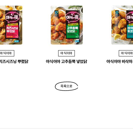
야식이야
야식이야
야식이야
치즈시즈닝 뿌렸닭
야식이야 고추듬뿍 넣었닭
야식이야 바삭하
목록으로