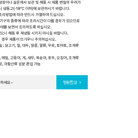
냉장이나 실온에서 보관 및 해동 시 제품 변질의 우려가
시 냉동고(-18℃ 이하)에 보관하시기 바랍니다.
조리방법에 따라 반드시 가열하여 드십시오.
리기구의 종류에 따라 조리시간이 다를 경우가 있으므로
태를 보면서 조리하도록 하십시오.
 있으니 해동 후 재냉동 시키지 마시길 바랍니다.
드실 경우 제품이 뜨거우니 주의하십시오.
: 닭고기, 밀, 대두, 땅콩, 알류, 우유, 토마토, 조개류
 메밀, 고등어, 게, 새우, 복숭아, 호두, 오징어, 조개류
, 잣, 아황산류 성분 혼입 가능
문하세요~