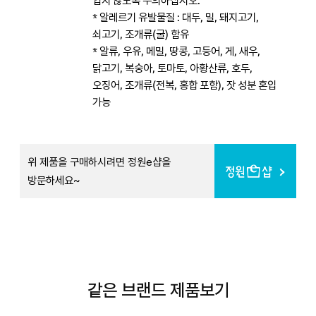
입지 않도록 주의하십시오.
* 알레르기 유발물질 : 대두, 밀, 돼지고기,
쇠고기, 조개류(굴) 함유
* 알류, 우유, 메밀, 땅콩, 고등어, 게, 새우,
닭고기, 복숭아, 토마토, 아황산류, 호두,
오징어, 조개류(전복, 홍합 포함), 잣 성분 혼입
가능
위 제품을 구매하시려면 정원e샵을
방문하세요~
같은 브랜드 제품보기