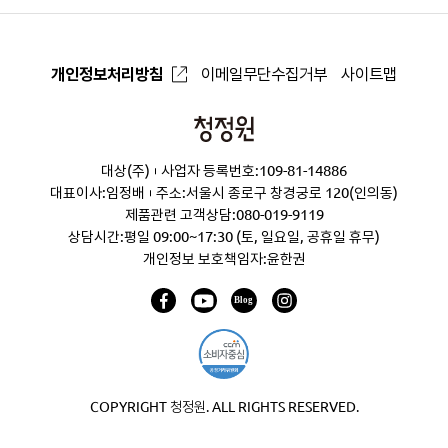
개인정보처리방침
이메일무단수집거부
사이트맵
청
정
대상(주)
사업자 등록번호:109-81-14886
원
대표이사:임정배
주소:서울시 종로구 창경궁로 120(인의동)
제품관련 고객상담:
080-019-9119
상담시간:평일 09:00~17:30 (토, 일요일, 공휴일 휴무)
개인정보 보호책임자:윤한권
COPYRIGHT 청정원. ALL RIGHTS RESERVED.