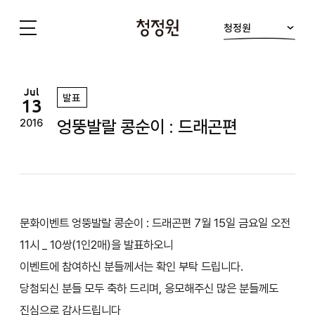
청정원
청
정
원
Jul
발표
13
엉뚱발랄 콩순이 : 드래곤편
2016
문화이벤트 엉뚱발랄 콩순이 : 드래곤편 7월 15일 금요일 오전
11시 _ 10쌍(1인2매)을 발표하오니
이벤트에 참여하신 분들께서는 확인 부탁 드립니다.
당첨되신 분들 모두 축하 드리며, 응모해주신 많은 분들께도
진심으로 감사드립니다