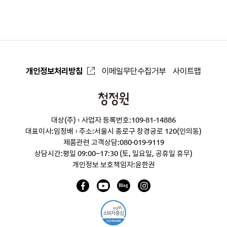
로
개인정보처리방침
이메일무단수집거부
사이트맵
청
정
대상(주)
사업자 등록번호:109-81-14886
원
대표이사:임정배
주소:서울시 종로구 창경궁로 120(인의동)
제품관련 고객상담:
080-019-9119
상담시간:평일 09:00~17:30 (토, 일요일, 공휴일 휴무)
개인정보 보호책임자:윤한권