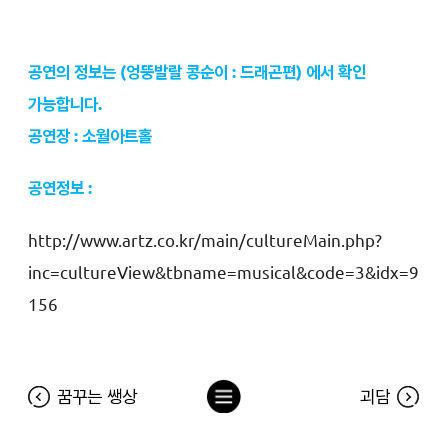
공연의 정보는 (엉뚱발랄 콩순이 : 드래곤편) 에서 확인
가능합니다.
공연장 : 소월아트홀
공연정보 :
http://www.artz.co.kr/main/cultureMain.php?
inc=cultureView&tbname=musical&code=3&idx=9
156
목
꿈꾸는 쌩상
괴담
록
으