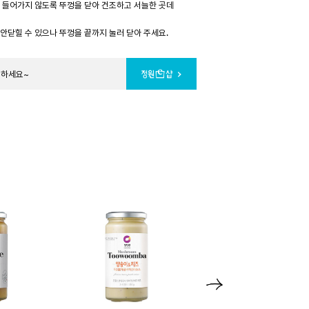
등이 들어가지 않도록 뚜껑을 닫아 건조하고 서늘한 곳데
 안닫힐 수 있으나 뚜껑을 끝까지 눌러 닫아 주세요.
문하세요~
N
e