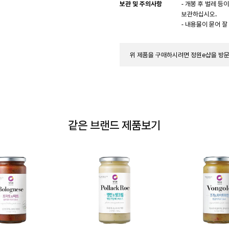
보관 및 주의사항
- 개봉 후 벌레 
보관하십시오.
- 내용물이 묻어 잘
위 제품을 구매하시려면 정원e샵을 방
같은 브랜드 제품보기