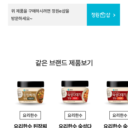
위 제품을 구매하시려면 정원e샵을
방문하세요~
같은 브랜드 제품보기
요리한수
요리한수
요리한수
요리한수 된장찌
요리한수 숙성다
요리한수 