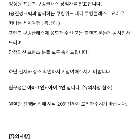
청정원 프렌즈 쿠킹클래스
당첨자를 발표합니다.
(
웅진씽크빅과 함께하는 쿠킹위드 대디 쿠킹클래스 – 요리로
떠나는 세계여행 : 동남아
)
프렌즈 쿠킹클래스에 응모해 주신 모든 프렌즈 분들께 감사인사
드리며
당첨되신 프렌즈 분들 모두 축하드립니다.
하단 일시와 장소 확인하시고 참여해주시기 바랍니다.
팀구성은
아빠 1인+ 아이 1인
입니다. (유의사항 참조)
원할한 진행을 위해
시작 20분전까지 도착
해주시기 바랍니다.
[유의사항]