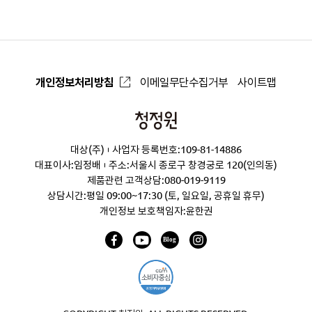
로
개인정보처리방침
이메일무단수집거부
사이트맵
청
정
대상(주)
사업자 등록번호:109-81-14886
원
대표이사:임정배
주소:서울시 종로구 창경궁로 120(인의동)
제품관련 고객상담:
080-019-9119
상담시간:평일 09:00~17:30 (토, 일요일, 공휴일 휴무)
개인정보 보호책임자:윤한권