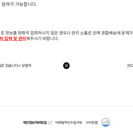
 참여가 가능합니다.
번호 정보를 정확히 입력하시지 않은 경우나 관리 소홀로 인해 경품배송에 문제가
히 입력 및 관리
해주시기 바랍니다.
집은 있습니다> 당첨자
20
목
록
으
로
개인정보처리방침
이메일무단수집거부
사이트맵