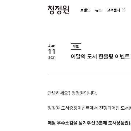
브랜드
뉴스
고객센터
청
정
원
Jan
발표
11
이달의 도서 한줄평 이벤트 
2021
안녕하세요? 청정원입니다.
청정원 도서증정이벤트에서 진행되어진 도서
매월 우수소감을 남겨주신 3분께 도서상품권(