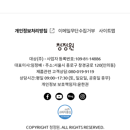
개인정보처리방침
이메일무단수집거부
사이트맵
청
정
대상(주)
사업자 등록번호:109-81-14886
원
대표이사:임정배
주소:서울시 종로구 창경궁로 120(인의동)
제품관련 고객상담:
080-019-9119
상담시간:평일 09:00~17:30 (토, 일요일, 공휴일 휴무)
개인정보 보호책임자:윤한권
COPYRIGHT 청정원. ALL RIGHTS RESERVED.